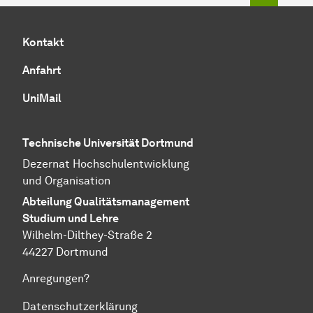
Kontakt
Anfahrt
UniMail
Technische Universität Dortmund
Dezernat
Hochschul­entwicklung
und Organisation
Abteilung
Quali­täts­manage­ment
Studium und Lehre
Wilhelm-Dilthey-Straße 2
44227 Dortmund
Anregungen?
Datenschutzerklärung