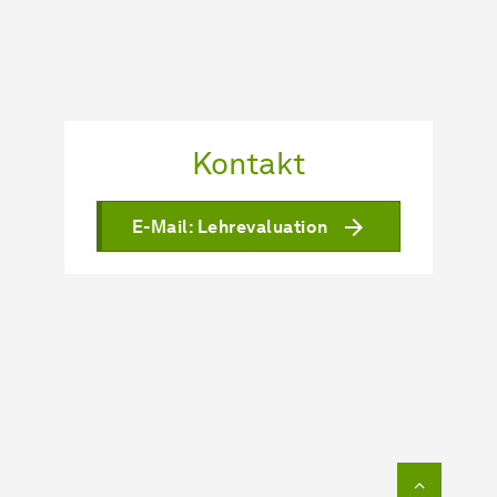
Kontakt
E-Mail: Lehrevaluation
Zum Seit