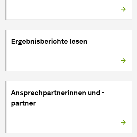
Ergebnisberichte lesen
Ansprech­partner­innen
und -
partner