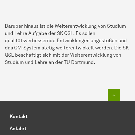
Darüber hinaus ist die Weiterentwicklung von Studium
und Lehre Aufgabe der SK QSL. Es sollen
qualitätsverbessernde Entwicklungen angestoßen und
das QM-System stetig weiterentwickelt werden. Die SK
QSL beschäftigt sich mit der Weiterentwicklung von
Studium und Lehre an der TU Dortmund.
Zum Seit
Kontakt
Anfahrt