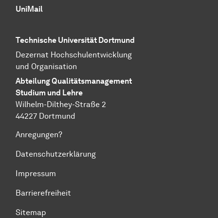
UniMail
Technische Universität Dortmund
Dezernat
Hochschul­entwicklung
und Organisation
Abteilung
Quali­täts­manage­ment
Studium und Lehre
Wilhelm-Dilthey-Straße 2
44227 Dortmund
Anregungen?
Datenschutzerklärung
Impressum
Barrierefreiheit
Sitemap