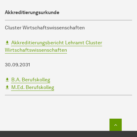
Akkreditierungsurkunde
Cluster Wirtschaftswissenschaften
Akkreditierungsbericht Lehramt Cluster
Wirtschaftswissenschaften
30.09.2031
B.A. Berufskolleg
M.Ed. Berufskolleg
Zum Seit