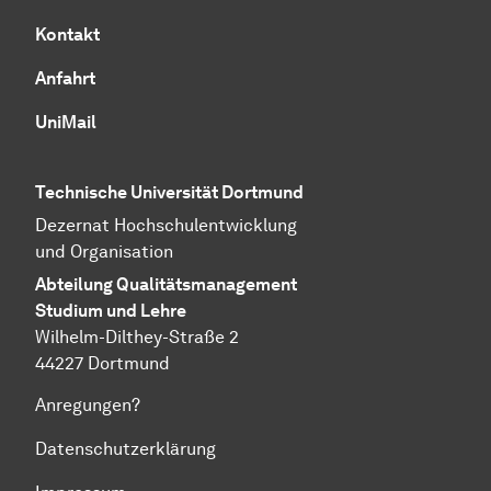
Kontakt
Anfahrt
UniMail
Technische Universität Dortmund
Dezernat
Hochschul­entwicklung
und Organisation
Abteilung
Quali­täts­manage­ment
Studium und Lehre
Wilhelm-Dilthey-Straße 2
44227 Dortmund
Anregungen?
Datenschutzerklärung