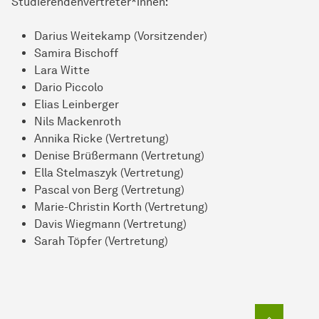
Studierendenvertreter*innen:
Darius Weitekamp (Vorsitzender)
Samira Bischoff
Lara Witte
Dario Piccolo
Elias Leinberger
Nils Mackenroth
Annika Ricke (Vertretung)
Denise Brüßermann (Vertretung)
Ella Stelmaszyk (Vertretung)
Pascal von Berg (Vertretung)
Marie-Christin Korth (Vertretung)
Davis Wiegmann (Vertretung)
Sarah Töpfer (Vertretung)
Zum Seit