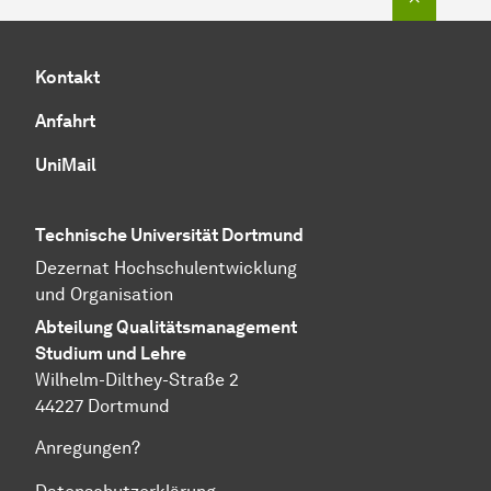
Kontakt
Anfahrt
UniMail
Technische Universität Dortmund
Dezernat
Hochschul­entwicklung
und Organisation
Abteilung
Quali­täts­manage­ment
Studium und Lehre
Wilhelm-Dilthey-Straße 2
44227 Dortmund
Anregungen?