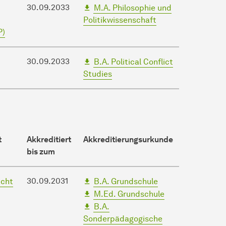
30.09.2033
M.A. Philosophie und
Politikwissenschaft
P)
30.09.2033
B.A. Political Conflict
Studies
t
Akkreditiert
Akkreditierungsurkunde
bis zum
30.09.2031
icht
B.A. Grundschule
M.Ed. Grundschule
B.A.
Sonderpädagogische