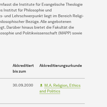
asst die Institute für Evan­gelische Theologie
 Institut für Philosophie und
gs- und Lehrschwerpunkt liegt im Bereich Religi­
philosophischer Bezüge. Alle angebotenen
. Darüber hin­aus bietet die Fakultät die
losophie und Politikwissenschaft (MAPP) sowie
Akkreditiert
Akkreditierungsurkunde
bis zum
30.09.2030
M.A. Religion, Ethics
and Politics