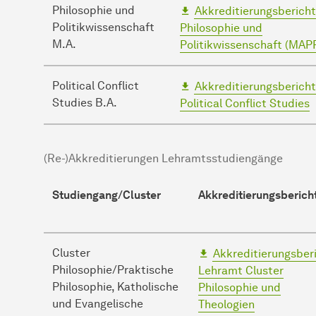
Philosophie und
Akkreditierungsbericht
Politikwissenschaft
Philosophie und
M.A.
Politikwissenschaft (MAP
Political Conflict
Akkreditierungsbericht
Studies B.A.
Political Conflict Studies
(Re-)Akkreditierungen Lehramtsstudiengänge
Studiengang/Cluster
Akkreditierungsberich
Cluster
Akkreditierungsber
Philosophie/Praktische
Lehramt Cluster
Philosophie, Katholische
Philosophie und
und Evangelische
Theologien