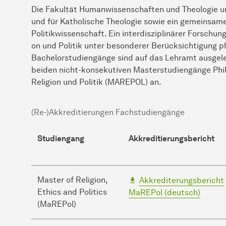
Die Fakultät Humanwissenschaften und Theologie umf
und für Katholische Theologie sowie ein gemeinsames
Politikwissenschaft. Ein interdisziplinärer Forschun
on und Politik unter besonderer Berück­sichtigung 
Bachelorstudiengänge sind auf das Lehramt ausgelegt
beiden nicht-konsekutiven Masterstudiengänge Phi­
Religion und Politik (MAREPOL) an.
(Re-)Akkreditierungen Fachstudiengänge
Studiengang
Akkreditierungsbericht
Master of Religion,
Akkrediterungsbericht
Ethics and Politics
MaREPol (deutsch)
(MaREPol)