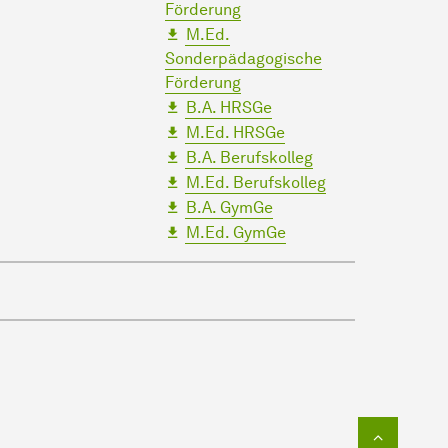
Förderung
M.Ed.
Sonderpädagogische
Förderung
B.A. HRSGe
M.Ed. HRSGe
B.A. Berufskolleg
M.Ed. Berufskolleg
B.A. GymGe
M.Ed. GymGe
Zum Seit