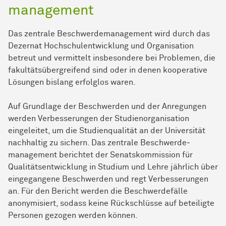
management
Das zentrale
Beschwerde­management
wird durch das
Dezernat
Hochschul­entwicklung
und Organisation
betreut und vermittelt insbesondere bei Problemen, die
fakultätsübergreifend sind oder in denen kooperative
Lösungen bislang erfolglos waren.
Auf Grundlage der Beschwerden und der Anregungen
werden Verbesserungen der Studienorganisation
eingeleitet, um die
Studien­qualität
an der Universität
nachhaltig zu sichern. Das zentrale
Beschwerde­
management
berichtet der Senatskommission für
Qualitätsentwicklung in Studium und Lehre jährlich über
eingegangene Beschwerden und regt Verbesserungen
an. Für den Bericht werden die Beschwerdefälle
anonymisiert, sodass keine Rückschlüsse auf beteiligte
Personen gezogen werden können.