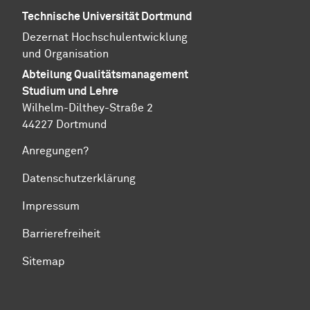
Technische Universität Dortmund
Dezernat
Hochschul­entwicklung
und Organisation
Abteilung
Quali­täts­manage­ment
Studium und Lehre
Wilhelm-Dilthey-Straße 2
44227 Dortmund
Anregungen?
Datenschutzerklärung
Impressum
Barrierefreiheit
Sitemap
Zum Seitenanfang